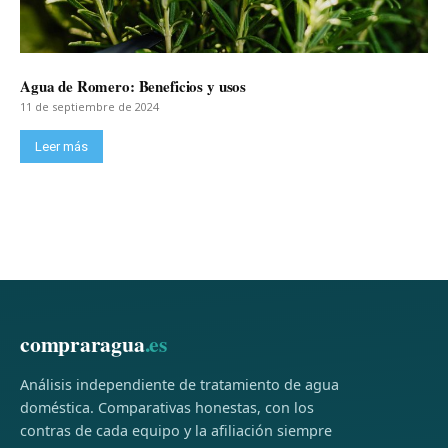
Agua de Romero: Beneficios y usos
11 de septiembre de 2024
Leer más
compraragua
.es
Análisis independiente de tratamiento de agua
doméstica. Comparativas honestas, con los
contras de cada equipo y la afiliación siempre